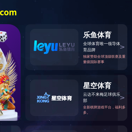
om(中国)官方网
采购系
English
站
统
营、稳健发展的坚实步伐。
首页