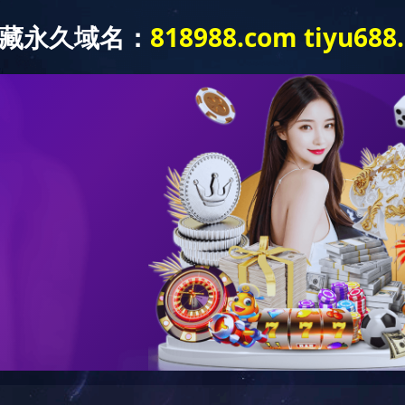
首
走进诚
产品中
新闻资
人才招
yaboc
信
心
讯
聘
新闻资讯
精神，河北诚信集团内修管理、外拓市场，迈出了诚信经