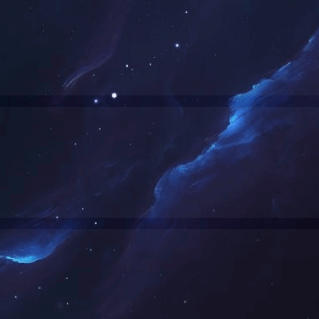
暂时没有内容信息显示
才招聘
yabocom(中国)官
采购系统