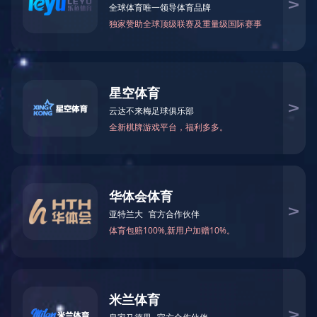
【概要描述】 9月7日上午，由全国工商联主办的“2022
中国民营企业500强峰会”以线上线下相结合的方式隆重
举办。会上发布了“2022中国民营企业500强”、“制造业
500强”、“服务业100强”榜单，河北诚信集团以优异的
9月7日上午，由全国工商联主办的“2022中国民
经营业绩位列“中国民营企业500强榜单”第332位，比2
营企业500强峰会”以线上线下相结合的方式隆重举
021年排名上升10位。
办。会上发布了“2022中国民营企业500强”、“制造
业500强”、“服务业100强”榜单，河北诚信集团以优
异的经营业绩位列“中国民营企业500强榜单”第332
位，比2021年排名上升10位。
作为石化行业优秀的民营企业代表，我公司综合
实力和品牌影响力正逐步提升。再次入选中国民营企
业500强榜单，正是基于我公司日益突出的经营业
绩、不断增强的创新能力以及扎实稳健的生产管理。
在当前国家大力支持民营企业加快改革发展与转型升
级的背景下，我们将紧抓发展机遇，大力实施创新驱
动战略，积极运用互联网、大数据、人工智能等技