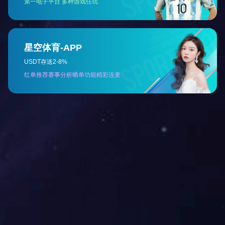
2023中国石油和化工民营企业百强名单出炉，河北诚
信集团榜上有名！
查看详情