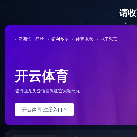
S
乐动注册
|
米乐网页版登录入口
|
九州体育
|
米